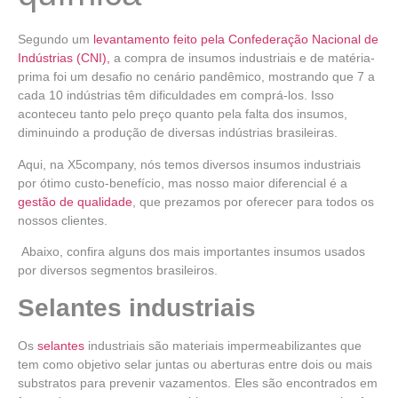
Segundo um
levantamento feito pela Confederação Nacional de
Indústrias (CNI),
a compra de insumos industriais e de matéria-
prima foi um desafio no cenário pandêmico, mostrando que 7 a
cada 10 indústrias têm dificuldades em comprá-los. Isso
aconteceu tanto pelo preço quanto pela falta dos insumos,
diminuindo a produção de diversas indústrias brasileiras.
Aqui, na X5company, nós temos diversos insumos industriais
por ótimo custo-benefício, mas nosso maior diferencial é a
gestão de qualidade
, que prezamos por oferecer para todos os
nossos clientes.
Abaixo, confira alguns dos mais importantes insumos usados
por diversos segmentos brasileiros.
Selantes industriais
Os
selantes
industriais são materiais impermeabilizantes que
tem como objetivo selar juntas ou aberturas entre dois ou mais
substratos para prevenir vazamentos. Eles são encontrados em