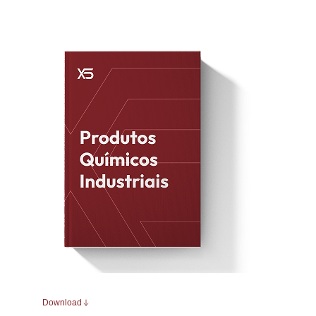
usar.
Download