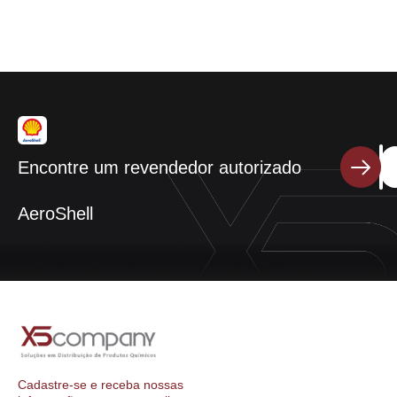
Encontre um revendedor autorizado
AeroShell
Cadastre-se e receba nossas