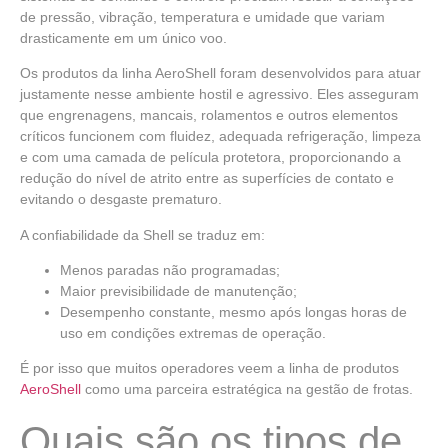
de pressão, vibração, temperatura e umidade que variam
drasticamente em um único voo.
Os produtos da linha AeroShell foram desenvolvidos para atuar
justamente nesse ambiente hostil e agressivo
. Eles asseguram
que engrenagens, mancais, rolamentos e outros elementos
críticos funcionem com fluidez, adequada refrigeração, limpeza
e com uma camada de película protetora, proporcionando a
redução do nível de atrito entre as superfícies de contato e
evitando o desgaste prematuro.
A confiabilidade da Shell se traduz em:
Menos paradas não programadas;
Maior previsibilidade de manutenção;
Desempenho constante, mesmo após longas horas de
uso em condições extremas de operação.
É por isso que muitos operadores veem a linha de produtos
AeroSh
e
ll
como uma parceira estratégica na gestão de frotas.
Quais são os tipos de