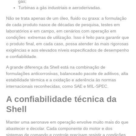
gás;
Turbinas a gás industriais e aeroderivadas.
Não se trata apenas de um óleo, fluido ou graxa: a formulação
de cada produto nasce de décadas de pesquisa, testes em
laboratórios e em campo, em cenários com operação em
condições extremas de utilização. Isso é feito para garantir que
o produto final, em cada caso, possa atender às mais rigorosas
exigências e aos elevados níveis especificados de desempenho
e confiabilidade.
A grande diferença da Shell está na combinação de
formulações anticorrosivas, balanceado pacote de aditivos, alta
estabilidade térmica e a oxidação e aderência às normas
internacionais reconhecidas
, como SAE e MIL-SPEC.
A confiabilidade técnica da
Shell
Manter uma aeronave em operação envolve muito mais do que
abastecer e decolar. Cada componente do motor e dos
sistemas de comando e controle precisam resistir a condições