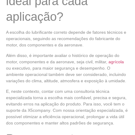
ideal para cada
aplicação?
A escolha do lubrificante correto depende de fatores técnicos e
operacionais
, seguindo as recomendações do fabricante do
motor, dos componentes e da aeronave.
Além disso, é importante avaliar o
histórico de operação do
motor, componentes e da aeronave
, seja civil, militar,
agrícola
ou executivo, para maior segurança e desempenho. O
ambiente
operacional também deve ser considerado, incluindo
variações do clima, altitude, atmosfera e exposição à umidade.
E, neste contexto,
contar com uma consultoria técnica
especializada
torna a escolha mais confiável, precisa e segura,
evitando erros na aplicação do produto. Para isso, você tem o
suporte da
X5company
. Com nossa orientação especializada, é
possível otimizar a eficiência operacional, prolongar a vida útil
dos componentes e manter altos padrões de segurança.