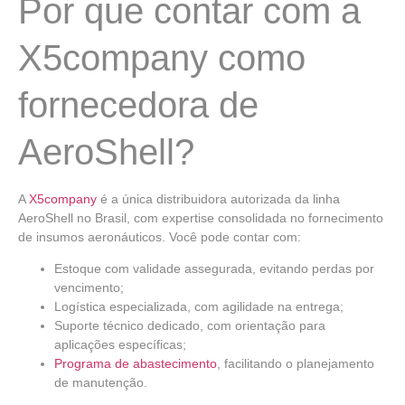
Por que contar com a
X5company como
fornecedora de
AeroShell?
A
X5company
é a única distribuidora autorizada da linha
AeroShell no Brasil, com expertise consolidada no fornecimento
de insumos aeronáuticos. Você pode contar com:
Estoque com validade assegurada
, evitando perdas por
vencimento;
Logística especializada
, com agilidade na entrega;
Suporte técnico dedicado
, com orientação para
aplicações específicas;
Programa de abastecimento
, facilitando o planejamento
de manutenção.