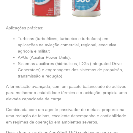
Aplicações práticas:
Turbinas (turboélices, turboeixo e turbofans) em
aplicações na aviação comercial, regional, executiva,
agrícola e militar;
APUs (Auxiliar Power Units);
Sistemas auxiliares (hidráulicos, IDGs (Integrated Drive
Generators) e engrenagens dos sistemas de propulsão,
transmissão e redução).
A formulação avançada, com um pacote balanceado de aditivos
para melhorar a estabilidade térmica e a oxidação, propicia uma
elevada capacidade de carga.
Combinada com um agente passivador de metais, proporciona
uma redução de falhas, excelente desempenho e confiabilidade
em regimes de operação em ambientes severos.
Dessa forma, os óleos AeroShell TEO contribuem para uma